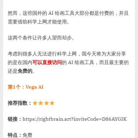
国
内
然而，这些国外的 AI 绘画工具大部分都是付费的，并且
免
需要借助科学上网才能使用。
费
的
这两个条件让许多人望而却步。
AI
绘
画
考虑到很多人无法进行科学上网，我今天将为大家分享
工
的是在国内
可以直接访问
的 AI 绘画工具，而且最主要的
具
还是
免费的
。
第1个：Vega AI
推荐指数：
链接：
https://rightbrain.art?inviteCode=D86AYGIK
特点：
免费