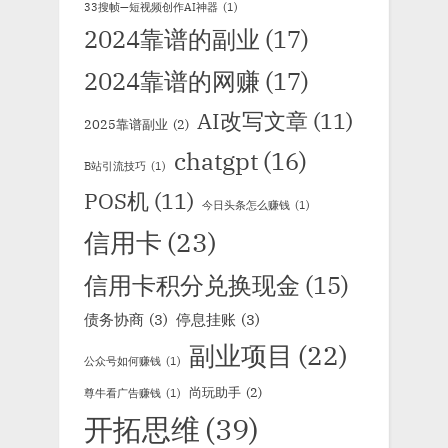
33搜帧—短视频创作AI神器
(1)
2024靠谱的副业
(17)
2024靠谱的网赚
(17)
AI改写文章
(11)
2025靠谱副业
(2)
chatgpt
(16)
B站引流技巧
(1)
POS机
(11)
今日头条怎么赚钱
(1)
信用卡
(23)
信用卡积分兑换现金
(15)
债务协商
(3)
停息挂账
(3)
副业项目
(22)
公众号如何赚钱
(1)
尚玩助手
(2)
尊牛看广告赚钱
(1)
开拓思维
(39)