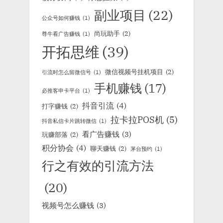
副业项目
(22)
公众号如何赚钱
(1)
尚玩助手
(2)
尊牛看广告赚钱
(1)
开拓思维
(39)
微信视频号挂机项目
(2)
引流时怎么留微信号
(1)
手机赚钱
(17)
必推客申卡平台
(1)
抖音引流
(4)
打字赚钱
(2)
拉卡拉POS机
(5)
抖音私信卡片跳转微信
(1)
看广告赚钱
(3)
玩赚部落
(2)
积分协会
(4)
聊天赚钱
(2)
茅台预约
(1)
行之有效的引流方法
(20)
视频号怎么赚钱
(3)