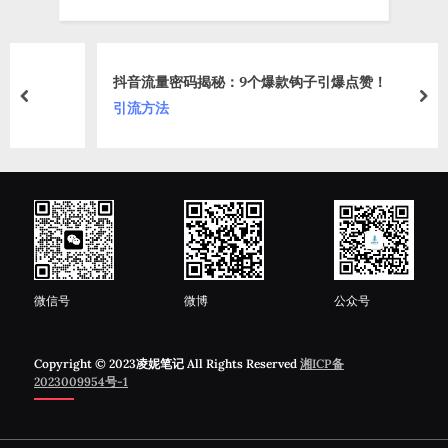
抖音流量密码揭秘：9个爆款钩子引爆点赞！
prev
nex
引流方法
微信号
微博
公众号
Copyright © 2023凌妮笔记 All Rights Reserved
湘ICP备
2023009954号-1