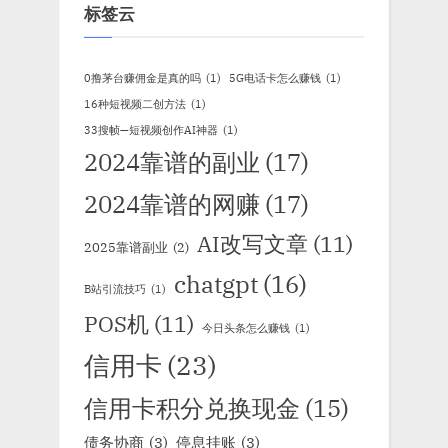
标签云
0撸茅台赚佣金是真的吗
(1)
5G电话卡怎么赚钱
(1)
16种短视频二创方法
(1)
33搜帧—短视频创作AI神器
(1)
2024靠谱的副业
(17)
2024靠谱的网赚
(17)
AI改写文章
(11)
2025靠谱副业
(2)
chatgpt
(16)
B站引流技巧
(1)
POS机
(11)
今日头条怎么赚钱
(1)
信用卡
(23)
信用卡积分兑换现金
(15)
债务协商
(3)
停息挂账
(3)