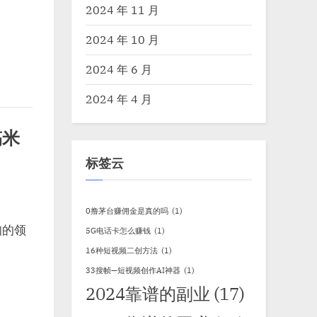
2024 年 11 月
2024 年 10 月
2024 年 6 月
2024 年 4 月
搞米
标签云
0撸茅台赚佣金是真的吗
(1)
知的领
5G电话卡怎么赚钱
(1)
16种短视频二创方法
(1)
33搜帧—短视频创作AI神器
(1)
2024靠谱的副业
(17)