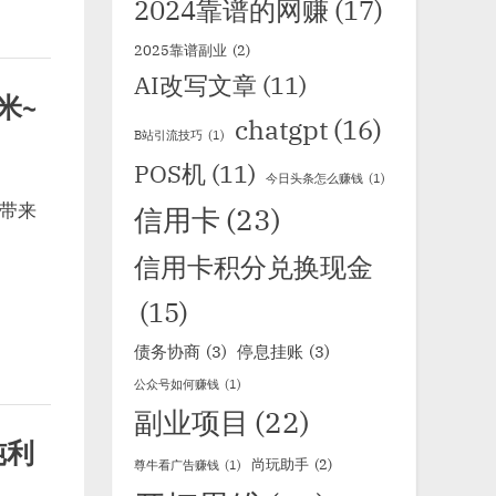
2024靠谱的网赚
(17)
2025靠谱副业
(2)
AI改写文章
(11)
米~
chatgpt
(16)
B站引流技巧
(1)
POS机
(11)
今日头条怎么赚钱
(1)
带来
信用卡
(23)
信用卡积分兑换现金
(15)
债务协商
(3)
停息挂账
(3)
公众号如何赚钱
(1)
副业项目
(22)
纯利
尚玩助手
(2)
尊牛看广告赚钱
(1)