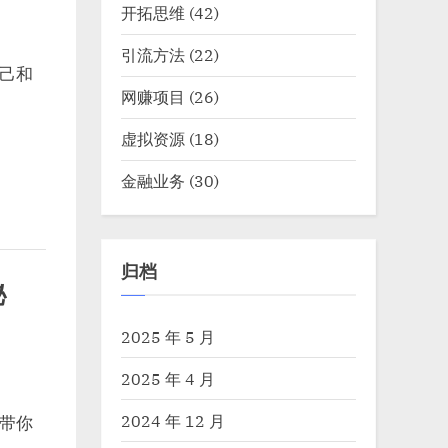
开拓思维
(42)
引流方法
(22)
己和
网赚项目
(26)
虚拟资源
(18)
金融业务
(30)
归档
秘
2025 年 5 月
2025 年 4 月
2024 年 12 月
带你