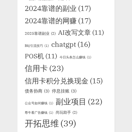
2024靠谱的副业
(17)
2024靠谱的网赚
(17)
AI改写文章
(11)
2025靠谱副业
(2)
chatgpt
(16)
B站引流技巧
(1)
POS机
(11)
今日头条怎么赚钱
(1)
信用卡
(23)
信用卡积分兑换现金
(15)
债务协商
(3)
停息挂账
(3)
副业项目
(22)
公众号如何赚钱
(1)
尚玩助手
(2)
尊牛看广告赚钱
(1)
开拓思维
(39)