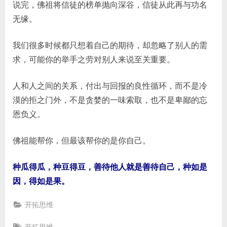
说完，佛祖将信徒的榜单抛向深谷，信徒从此再与功名
无缘。
我们很多时候都只想着自己的期待，却忽略了别人的需
求，可能你的举手之劳对别人来说至关重要。
人和人之间的关系，付出与回报的良性循环，而不是冷
漠的拒之门外，不是贪婪的一味索取，也不是卑鄙的忘
恩负义。
佛祖能帮你，但最该帮你的是你自己。
种瓜得瓜，种豆得豆，善待他人就是善待自己，种如是
因，得如是果。
开拓思维
Tags: