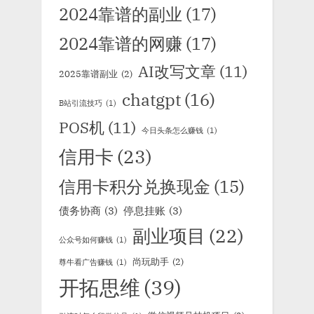
2024靠谱的副业
(17)
2024靠谱的网赚
(17)
AI改写文章
(11)
2025靠谱副业
(2)
chatgpt
(16)
B站引流技巧
(1)
POS机
(11)
今日头条怎么赚钱
(1)
信用卡
(23)
信用卡积分兑换现金
(15)
债务协商
(3)
停息挂账
(3)
副业项目
(22)
公众号如何赚钱
(1)
尚玩助手
(2)
尊牛看广告赚钱
(1)
开拓思维
(39)