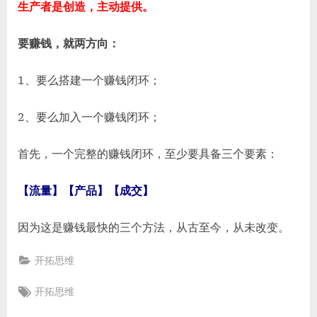
生产者是创造，主动提供。
要赚钱，就两方向：
1、要么搭建一个赚钱闭环；
2、要么加入一个赚钱闭环；
首先，一个完整的赚钱闭环，至少要具备三个要素：
【流量】【产品】【成交】
因为这是赚钱最快的三个方法，从古至今，从未改变。
开拓思维
Tags:
开拓思维