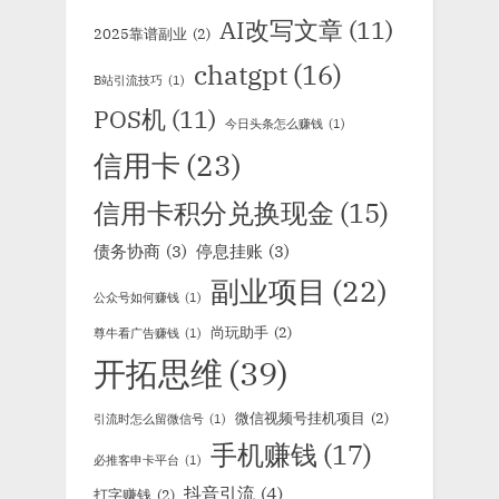
AI改写文章
(11)
2025靠谱副业
(2)
chatgpt
(16)
B站引流技巧
(1)
POS机
(11)
今日头条怎么赚钱
(1)
信用卡
(23)
信用卡积分兑换现金
(15)
债务协商
(3)
停息挂账
(3)
副业项目
(22)
公众号如何赚钱
(1)
尚玩助手
(2)
尊牛看广告赚钱
(1)
开拓思维
(39)
微信视频号挂机项目
(2)
引流时怎么留微信号
(1)
手机赚钱
(17)
必推客申卡平台
(1)
抖音引流
(4)
打字赚钱
(2)