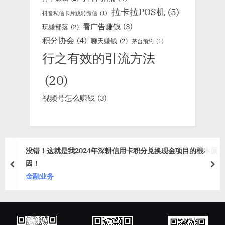
拉卡拉POS机
(5)
抖音私信卡片跳转微信
(1)
看广告赚钱
(3)
玩赚部落
(2)
积分协会
(4)
聊天赚钱
(2)
茅台预约
(1)
行之有效的引流方法
(20)
视频号怎么赚钱
(3)
没错！这就是我2024年深耕信用卡积分兑换现金项目的根本原
因！
prev
nex
金融业务