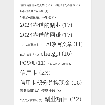
0撸茅台赚佣金是真的吗
(1)
5G电话卡怎么赚钱
(1)
16种短视频二创方法
(1)
33搜帧—短视频创作AI神器
(1)
2024靠谱的副业
(17)
2024靠谱的网赚
(17)
AI改写文章
(11)
2025靠谱副业
(2)
chatgpt
(16)
B站引流技巧
(1)
POS机
(11)
今日头条怎么赚钱
(1)
信用卡
(23)
信用卡积分兑换现金
(15)
债务协商
(3)
停息挂账
(3)
副业项目
(22)
公众号如何赚钱
(1)