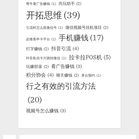
尚玩助手
(2)
尊牛看广告赚钱
(1)
开拓思维
(39)
微信视频号挂机项目
(2)
引流时怎么留微信号
(1)
手机赚钱
(17)
必推客申卡平台
(1)
抖音引流
(4)
打字赚钱
(2)
拉卡拉POS机
(5)
抖音私信卡片跳转微信
(1)
看广告赚钱
(3)
玩赚部落
(2)
积分协会
(4)
聊天赚钱
(2)
茅台预约
(1)
行之有效的引流方法
(20)
视频号怎么赚钱
(3)