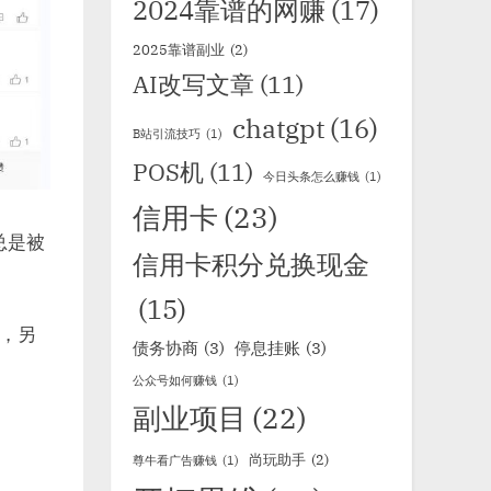
2024靠谱的网赚
(17)
2025靠谱副业
(2)
AI改写文章
(11)
chatgpt
(16)
B站引流技巧
(1)
POS机
(11)
今日头条怎么赚钱
(1)
信用卡
(23)
总是被
信用卡积分兑换现金
(15)
，另
债务协商
(3)
停息挂账
(3)
公众号如何赚钱
(1)
副业项目
(22)
尚玩助手
(2)
尊牛看广告赚钱
(1)