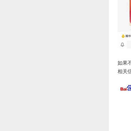
如果
相关