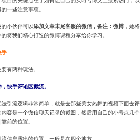
个项目的关键点在于如何让自己的实时号博文上搜索热门，以
博的一些注意事项。
趣的小伙伴可以
添加文章末尾客服的微信，备注：微博
，她将
件的将我们精心打造的微博课程分享给你学习。
快手
主要有两种玩法。
种，快手评论区截流。
玩法引流逻辑非常简单，就是去那些美女热舞的视频下面去评
的内容是一个微信聊天记录的截图，然后用自己的小号点几个
到靠前的位置。
引流信息露出的位置，一般是在四个地方。