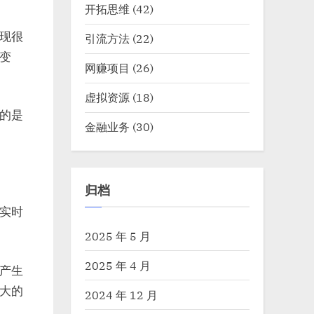
开拓思维
(42)
现很
引流方法
(22)
变
网赚项目
(26)
虚拟资源
(18)
的是
金融业务
(30)
归档
实时
2025 年 5 月
2025 年 4 月
产生
大的
2024 年 12 月