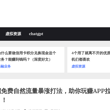
虚拟资源
chatgpt
么要做信用卡积分兑换现金这个
4个用了就离不开的优质网
？能赚到钱吗？（深度好文）
机们都喜欢
业务
虚拟资源
招免费自然流量暴涨打法，助你玩赚APP
目！