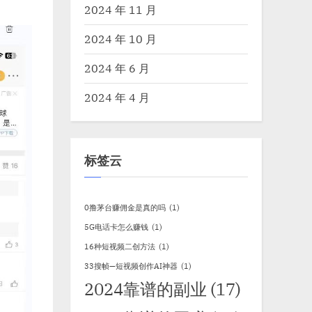
2024 年 11 月
2024 年 10 月
2024 年 6 月
2024 年 4 月
标签云
0撸茅台赚佣金是真的吗
(1)
5G电话卡怎么赚钱
(1)
16种短视频二创方法
(1)
33搜帧—短视频创作AI神器
(1)
2024靠谱的副业
(17)