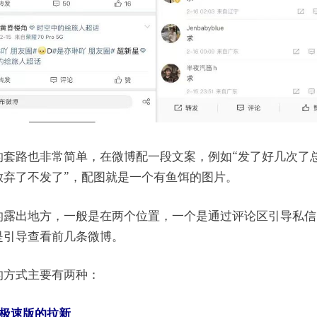
的套路也非常简单，在微博配一段文案，例如“发了好几次了
放弃了不发了”，配图就是一个有鱼饵的图片。
的露出地方，一般是在两个位置，一个是通过评论区引导私信
是引导查看前几条微博。
的方式主要有两种：
推极速版的拉新