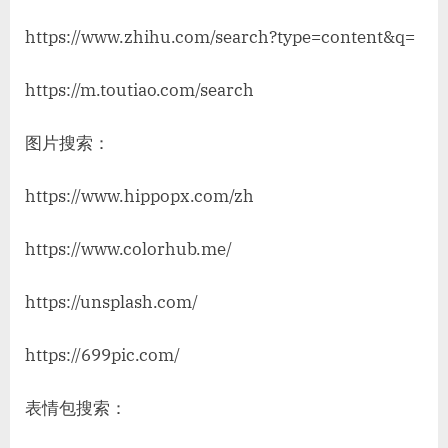
https://www.zhihu.com/search?type=content&q=
https://m.toutiao.com/search
图片搜索：
https://www.hippopx.com/zh
https://www.colorhub.me/
https://unsplash.com/
https://699pic.com/
表情包搜索：