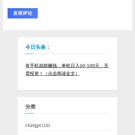
今日头条：
有手机就能赚钱，单机日入50-100元，无
需投资！（点击阅读全文）
分类
chatgpt
(16)