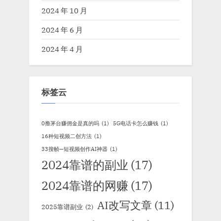
2024 年 10 月
2024 年 6 月
2024 年 4 月
标签云
0撸茅台赚佣金是真的吗
(1)
5G电话卡怎么赚钱
(1)
16种短视频二创方法
(1)
33搜帧—短视频创作AI神器
(1)
2024靠谱的副业
(17)
2024靠谱的网赚
(17)
AI改写文章
(11)
2025靠谱副业
(2)