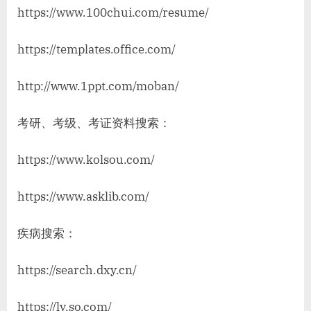
https://www.100chui.com/resume/
https://templates.office.com/
http://www.1ppt.com/moban/
考研、考级、考证资料搜索：
https://www.kolsou.com/
https://www.asklib.com/
疾病搜索：
https://search.dxy.cn/
https://ly.so.com/