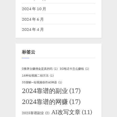
2024 年 10 月
2024 年 6 月
2024 年 4 月
标签云
0撸茅台赚佣金是真的吗
(1)
5G电话卡怎么赚钱
(1)
16种短视频二创方法
(1)
33搜帧—短视频创作AI神器
(1)
2024靠谱的副业
(17)
2024靠谱的网赚
(17)
AI改写文章
(11)
2025靠谱副业
(2)