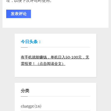
址，以便下次评论时使用。
今日头条：
有手机就能赚钱，单机日入50-100元，无
需投资！（点击阅读全文）
分类
chatgpt
(16)