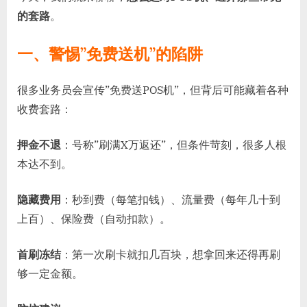
的套路
。
一、警惕”免费送机”的陷阱
很多业务员会宣传”免费送POS机”，但背后可能藏着各种
收费套路：
押金不退
：号称”刷满X万返还”，但条件苛刻，很多人根
本达不到。
隐藏费用
：秒到费（每笔扣钱）、流量费（每年几十到
上百）、保险费（自动扣款）。
首刷冻结
：第一次刷卡就扣几百块，想拿回来还得再刷
够一定金额。