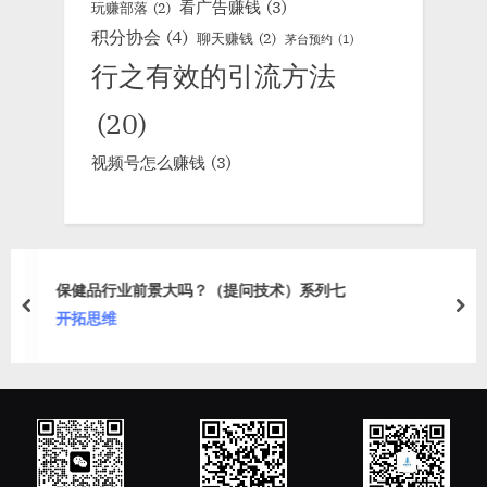
看广告赚钱
(3)
玩赚部落
(2)
积分协会
(4)
聊天赚钱
(2)
茅台预约
(1)
行之有效的引流方法
(20)
视频号怎么赚钱
(3)
保健品行业前景大吗？（提问技术）系列七
prev
nex
开拓思维