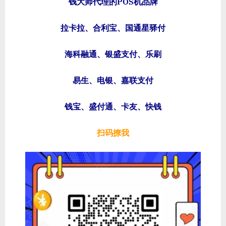
钱大师代理的POS机品牌
拉卡拉、合利宝、国通星驿付
海科融通、银盛支付、乐刷
易生、电银、嘉联支付
钱宝、盛付通、卡友、快钱
扫码撩我