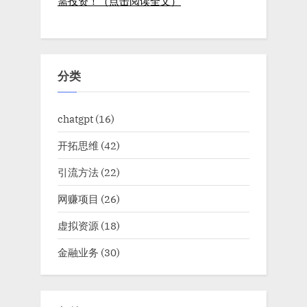
需投资！（点击阅读全文）
Prompt
法”
用
法
分类
chatgpt
(16)
开拓思维
(42)
引流方法
(22)
网赚项目
(26)
虚拟资源
(18)
金融业务
(30)