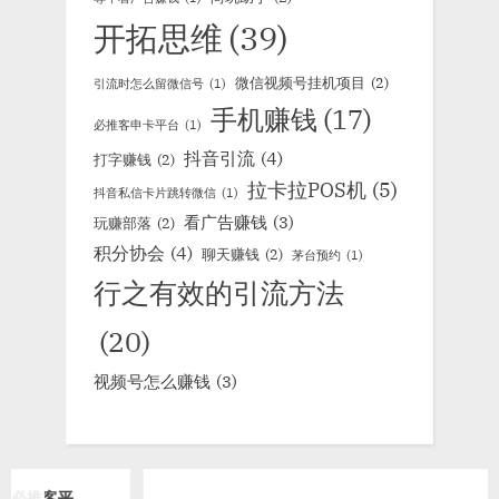
开拓思维
(39)
微信视频号挂机项目
(2)
引流时怎么留微信号
(1)
手机赚钱
(17)
必推客申卡平台
(1)
抖音引流
(4)
打字赚钱
(2)
拉卡拉POS机
(5)
抖音私信卡片跳转微信
(1)
看广告赚钱
(3)
玩赚部落
(2)
积分协会
(4)
聊天赚钱
(2)
茅台预约
(1)
行之有效的引流方法
(20)
视频号怎么赚钱
(3)