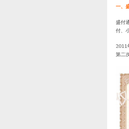
一、
盛付
付、
201
第二次