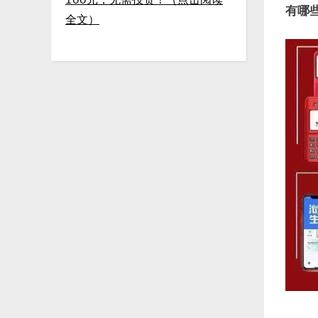
有哪
全文）