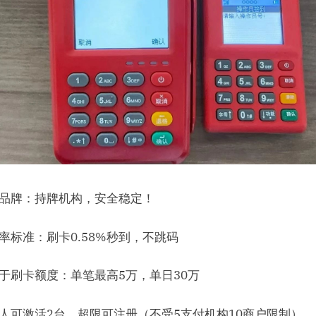
大品牌：持牌机构，安全稳定！
率标准：刷卡0.58%秒到，不跳码
关于刷卡额度：单笔最高5万，单日30万
每人可激活2台，超限可注册（不受5支付机构10商户限制）