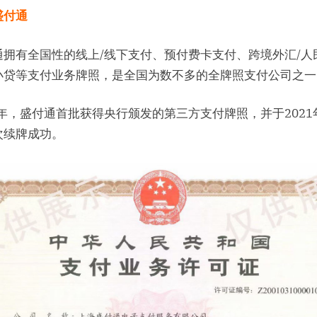
盛付通
通拥有全国性的线上/线下支付、预付费卡支付、跨境外汇/人
小贷等支付业务牌照，是全国为数不多的全牌照支付公司之一
1年，盛付通首批获得央行颁发的第三方支付牌照，并于2021
续牌成功。​