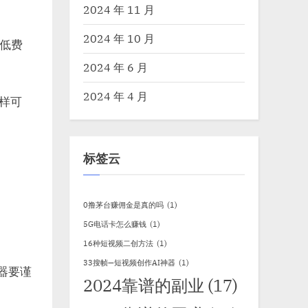
2024 年 11 月
2024 年 10 月
低费
2024 年 6 月
2024 年 4 月
样可
标签云
0撸茅台赚佣金是真的吗
(1)
5G电话卡怎么赚钱
(1)
16种短视频二创方法
(1)
33搜帧—短视频创作AI神器
(1)
机器要谨
2024靠谱的副业
(17)