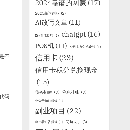
2024靠谱的网赚
(17)
2025靠谱副业
(2)
AI改写文章
(11)
chatgpt
(16)
B站引流技巧
(1)
POS机
(11)
今日头条怎么赚钱
(1)
信用卡
(23)
是否
信用卡积分兑换现金
(15)
债务协商
(3)
停息挂账
(3)
代码
公众号如何赚钱
(1)
副业项目
(22)
尚玩助手
(2)
尊牛看广告赚钱
(1)