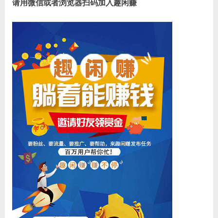
请用微信或者浏览器扫码加入趣闲赚
一
天
200
元！