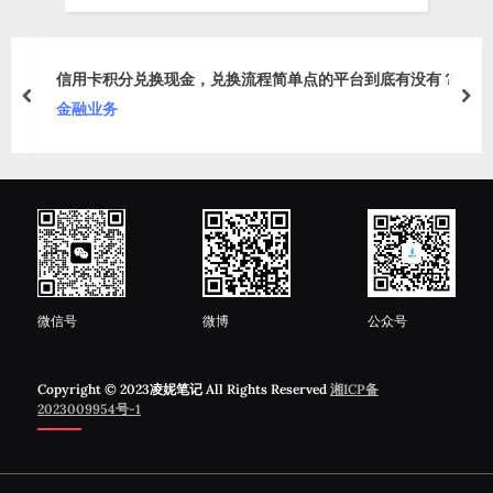
信用卡积分兑换现金，兑换流程简单点的平台到底有没有？
prev
nex
金融业务
微信号
微博
公众号
Copyright © 2023凌妮笔记 All Rights Reserved
湘ICP备
2023009954号-1