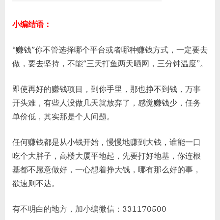
小编结语：
“赚钱”你不管选择哪个平台或者哪种赚钱方式，一定要去
做，要去坚持，不能“三天打鱼两天晒网，三分钟温度”。
即使再好的赚钱项目，到你手里，那也挣不到钱，万事
开头难，有些人没做几天就放弃了，感觉赚钱少，任务
单价低，其实那是个人问题。
任何赚钱都是从小钱开始，慢慢地赚到大钱，谁能一口
吃个大胖子，高楼大厦平地起，先要打好地基，你连根
基都不愿意做好，一心想着挣大钱，哪有那么好的事，
欲速则不达。
有不明白的地方，加小编微信：331170500