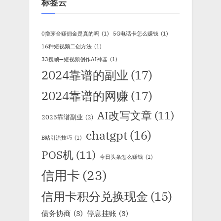
标签云
0撸茅台赚佣金是真的吗
(1)
5G电话卡怎么赚钱
(1)
16种短视频二创方法
(1)
33搜帧—短视频创作AI神器
(1)
2024靠谱的副业
(17)
2024靠谱的网赚
(17)
AI改写文章
(11)
2025靠谱副业
(2)
chatgpt
(16)
B站引流技巧
(1)
POS机
(11)
今日头条怎么赚钱
(1)
信用卡
(23)
信用卡积分兑换现金
(15)
债务协商
(3)
停息挂账
(3)