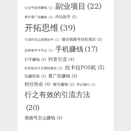
副业项目
(22)
公众号如何赚钱
(1)
尚玩助手
(2)
尊牛看广告赚钱
(1)
开拓思维
(39)
微信视频号挂机项目
(2)
引流时怎么留微信号
(1)
手机赚钱
(17)
必推客申卡平台
(1)
抖音引流
(4)
打字赚钱
(2)
拉卡拉POS机
(5)
抖音私信卡片跳转微信
(1)
看广告赚钱
(3)
玩赚部落
(2)
积分协会
(4)
聊天赚钱
(2)
茅台预约
(1)
行之有效的引流方法
(20)
视频号怎么赚钱
(3)