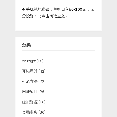
有手机就能赚钱，单机日入50-100元，无
需投资！（点击阅读全文）
分类
chatgpt
(16)
开拓思维
(42)
引流方法
(22)
网赚项目
(26)
虚拟资源
(18)
金融业务
(30)