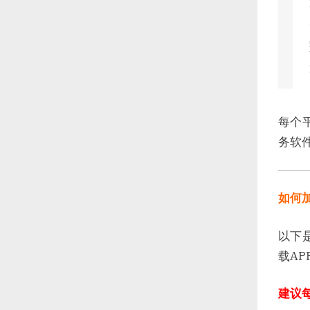
每个
务软件
如何
以下
载A
建议