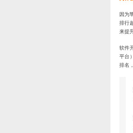
因为
排行
来提
软件
平台
排名