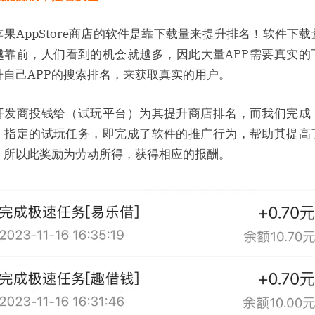
iphone
轻
苹果AppStore商店的软件是靠下载量来提升排名！软件下载
松
越靠前，人们看到的机会就越多，因此大量APP需要真实的
兼
职！
升自己APP的搜索排名，来获取真实的用户。
开发商投钱给（试玩平台）为其提升商店排名，而我们完成
）指定的试玩任务，即完成了软件的推广行为，帮助其提高
，所以此奖励为劳动所得，获得相应的报酬。