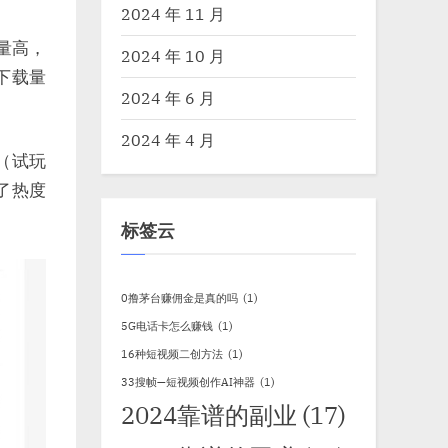
2024 年 11 月
量高，
2024 年 10 月
下载量
2024 年 6 月
2024 年 4 月
（试玩
了热度
标签云
0撸茅台赚佣金是真的吗
(1)
5G电话卡怎么赚钱
(1)
16种短视频二创方法
(1)
33搜帧—短视频创作AI神器
(1)
2024靠谱的副业
(17)