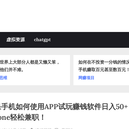
虚拟资源
chatgpt
世界上大部分人都是又懒又笨，
如何在不投资一分钱的情
他们并不难。
手机赚取百元甚至数百元
思维
网赚项目
手机如何使用APP试玩赚钱软件日入50+
hone轻松兼职！